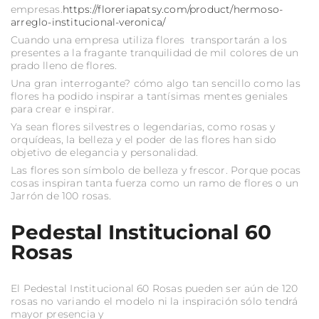
empresas.
https://floreriapatsy.com/product/hermoso-
arreglo-institucional-veronica/
Cuando una empresa utiliza flores transportarán a los
presentes a la fragante tranquilidad de mil colores de un
prado lleno de flores.
Una gran interrogante? cómo algo tan sencillo como las
flores ha podido inspirar a tantísimas mentes geniales
para crear e inspirar.
Ya sean flores silvestres o legendarias, como rosas y
orquídeas, la belleza y el poder de las flores han sido
objetivo de elegancia y personalidad.
Las flores son símbolo de belleza y frescor. Porque pocas
cosas inspiran tanta fuerza como un ramo de flores o un
Jarrón de 100 rosas.
Pedestal Institucional 60
Rosas
El Pedestal Institucional 60 Rosas pueden ser aún de 120
rosas no variando el modelo ni la inspiración sólo tendrá
mayor presencia y