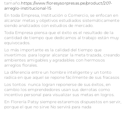
tamaño.
https://www.floresysorpresas.pe/product/207-
arreglo-institucional-15
En toda Empresa, Institución o Comercio, se enfocan en
alcanzar metas y objetivos estudiados sistemáticamente
siendo analizados con estudios de mercado.
Toda Empresa piensa que el éxito es el resultado de la
cantidad de tiempo que dedicamos al trabajo están muy
equivocados.
Lo más importante es la calidad del tiempo que
invertimos para lograr alcanzar la meta trazada, creando
ambientes amigables y agradables con hermosos
arreglos florales.
La diferencia entre un hombre inteligente y un tonto
radica en que aquel se repone fácilmente de sus fracasos
Los tontos nunca logran reponerse de sus éxitos, en
cambio los emprendedores usan sus derrotas como
incentivo personal para visualizar sus metas en logros.
En Florería Patsy siempre estaremos dispuestos en servir,
porque el que no sirve No servirá para nada