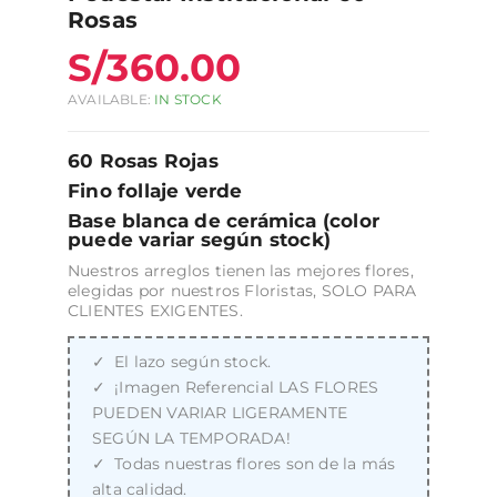
Rosas
S/
360.00
AVAILABLE:
IN STOCK
60 Rosas Rojas
Fino follaje verde
Base blanca de cerámica (color
puede variar según stock)
Nuestros arreglos tienen las mejores flores,
elegidas por nuestros Floristas, SOLO PARA
CLIENTES EXIGENTES.
El lazo según stock.
¡Imagen Referencial LAS FLORES
PUEDEN VARIAR LIGERAMENTE
SEGÚN LA TEMPORADA!
Todas nuestras flores son de la más
alta calidad.