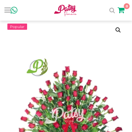
0
Popular