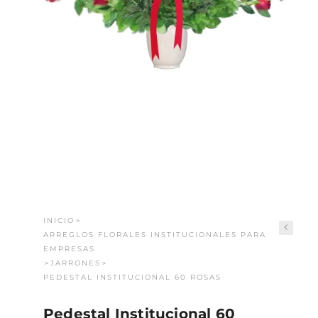
INICIO
>
ARREGLOS FLORALES INSTITUCIONALES PARA
EMPRESAS
JARRONES
>
>
PEDESTAL INSTITUCIONAL 60 ROSAS
Pedestal Institucional 60