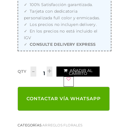
100% Satisfacción garantizada.
Tarjeta con dedicatoria
personalizada full color y enmicadas.
Los precios no incluyen delivery.
En los precios no está incluido el
IGV
CONSULTE DELIVERY EXPRESS
-
+
AÑADIR AL
QTY
CARRITO
CONTACTAR VÍA WHATSAPP
CATEGORÍAS
ARREGLOS FLORALES