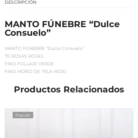
DESCRIPCIÓN
MANTO FÚNEBRE “Dulce
Consuelo”
MANTO FÚNEBRE “Dulce Consuelo”
70 ROSAS ROJAS
FINO FOLLAJE VERDE
FINO MOÑO DE TELA ROJO
Productos Relacionados
Popular