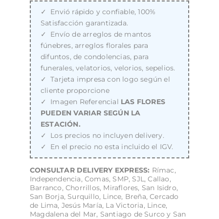
Envió rápido y confiable, 100%
Satisfacción garantizada.
Envío de arreglos de mantos
fúnebres, arreglos florales para
difuntos, de condolencias, para
funerales, velatorios, velorios, sepelios.
Tarjeta impresa con logo según el
cliente proporcione
Imagen Referencial
LAS FLORES
PUEDEN VARIAR SEGÚN LA
ESTACIÓN.
Los precios no incluyen delivery.
En el precio no esta incluido el IGV.
CONSULTAR DELIVERY EXPRESS:
Rímac,
Independencia, Comas, SMP, SJL, Callao,
Barranco, Chorrillos, Miraflores, San Isidro,
San Borja, Surquillo, Lince, Breña, Cercado
de Lima, Jesús María, La Victoria, Lince,
Magdalena del Mar, Santiago de Surco y San