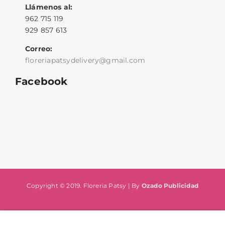
Llámenos al:
962 715 119
929 857 613
Correo:
floreriapatsydelivery@gmail.com
Facebook
Copyright © 2019. Floreria Patsy | By
Ozado Publicidad
-
+
AÑADIR AL