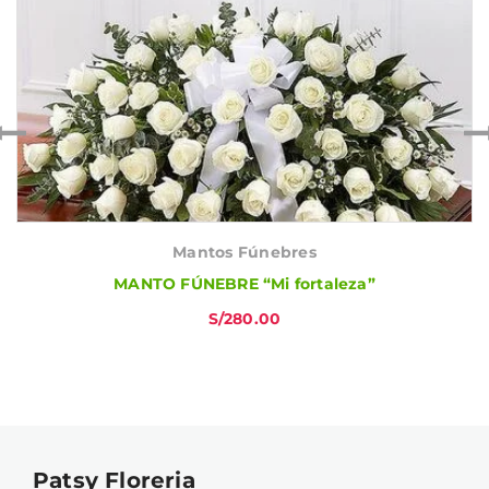
Mantos Fúnebres
MANTO FÚNEBRE “Mi fortaleza”
S/
280.00
Patsy Floreria