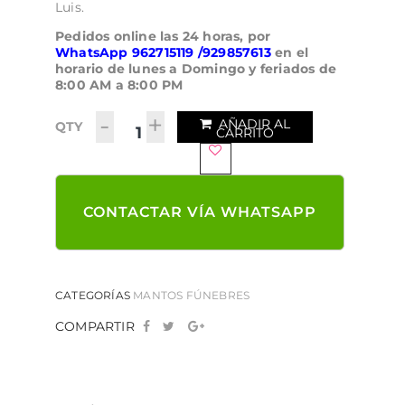
Luis.
Pedidos online las 24 horas, por
WhatsApp
962715119 /929857613
en el
horario de lunes a Domingo y feriados de
8:00 AM a 8:00 PM
-
+
AÑADIR AL
QTY
CARRITO
CONTACTAR VÍA WHATSAPP
CATEGORÍAS
MANTOS FÚNEBRES
COMPARTIR