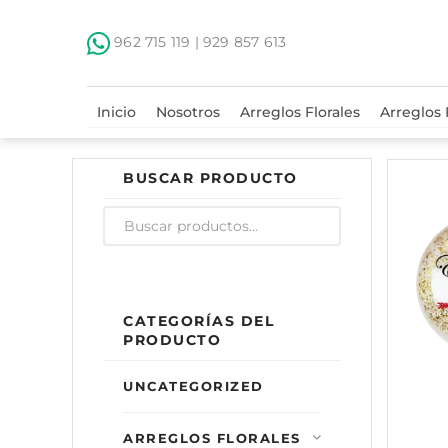
962 715 119 | 929 857 613
Inicio
Nosotros
Arreglos Florales
Arreglos
BUSCAR PRODUCTO
CATEGORÍAS DEL
PRODUCTO
UNCATEGORIZED
ARREGLOS FLORALES