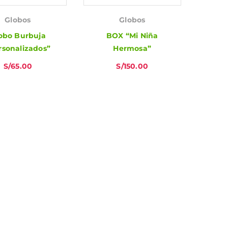
Globos
Globos
obo Burbuja
BOX “Mi Niña
rsonalizados”
Hermosa”
S/
65.00
S/
150.00