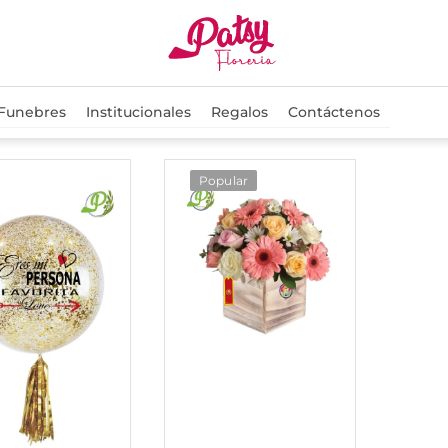
 Funebres
Institucionales
Regalos
Contáctenos
Popular