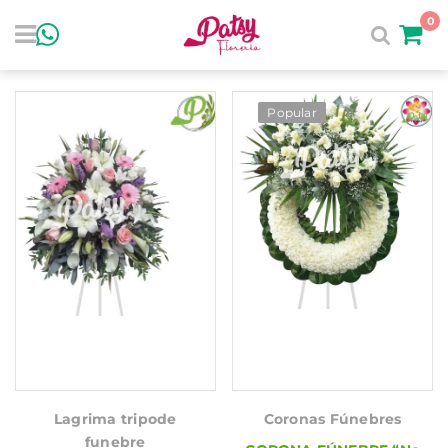
0
Popular
Lagrima tripode
Coronas Fúnebres
funebre