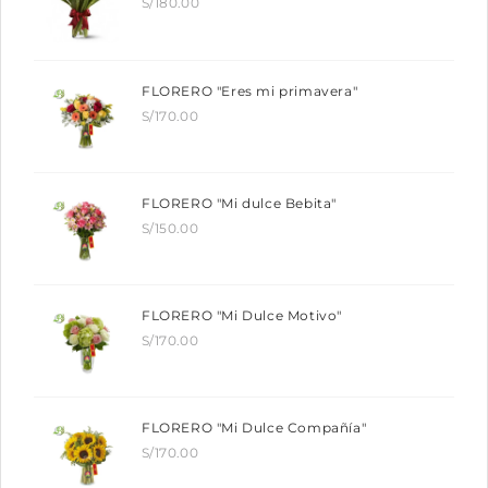
S/
180.00
FLORERO "Eres mi primavera"
S/
170.00
FLORERO "Mi dulce Bebita"
S/
150.00
FLORERO "Mi Dulce Motivo"
S/
170.00
FLORERO "Mi Dulce Compañía"
S/
170.00