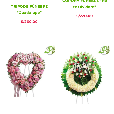
CORONA FÚNEBRE “No
TRIPODE FÚNEBRE
te Olvidare”
“Guadalupe”
S/
220.00
S/
260.00