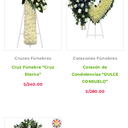
Cruces Fúnebres
Corazones Fúnebres
Cruz Fúnebre “Cruz
Corazón de
Eterna”
Condolencias “DULCE
CONSUELO”
S/
240.00
S/
280.00