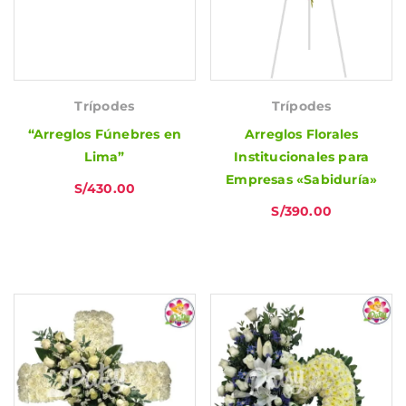
Trípodes
Trípodes
“Arreglos Fúnebres en
Arreglos Florales
Lima”
Institucionales para
Empresas «Sabiduría»
S/
430.00
S/
390.00