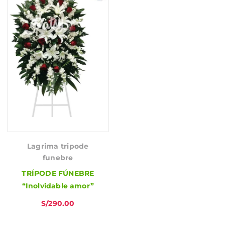
Lagrima tripode
funebre
TRÍPODE FÚNEBRE
“Inolvidable amor”
S/
290.00