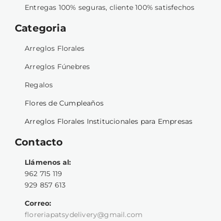
Entregas 100% seguras, cliente 100% satisfechos
Categoria
Arreglos Florales
Arreglos Fúnebres
Regalos
Flores de Cumpleaños
Arreglos Florales Institucionales para Empresas
Contacto
Llámenos al:
962 715 119
929 857 613
Correo:
floreriapatsydelivery@gmail.com